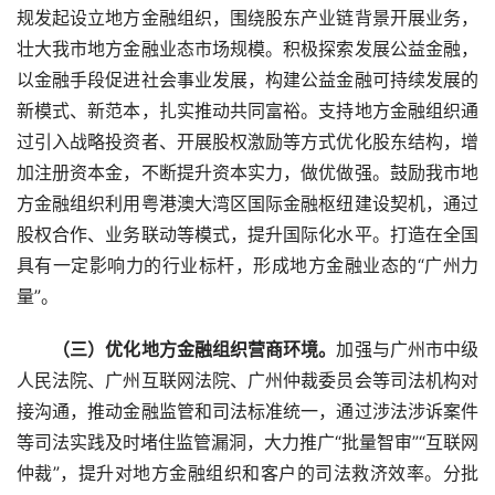
规发起设立地方金融组织，围绕股东产业链背景开展业务，
壮大我市地方金融业态市场规模。积极探索发展公益金融，
以金融手段促进社会事业发展，构建公益金融可持续发展的
新模式、新范本，扎实推动共同富裕。支持地方金融组织通
过引入战略投资者、开展股权激励等方式优化股东结构，增
加注册资本金，不断提升资本实力，做优做强。鼓励我市地
方金融组织利用粤港澳大湾区国际金融枢纽建设契机，通过
股权合作、业务联动等模式，提升国际化水平。打造在全国
具有一定影响力的行业标杆，形成地方金融业态的“广州力
量”。
　　（三）优化地方金融组织营商环境。
加强与广州市中级
人民法院、广州互联网法院、广州仲裁委员会等司法机构对
接沟通，推动金融监管和司法标准统一，通过涉法涉诉案件
等司法实践及时堵住监管漏洞，大力推广“批量智审”“互联网
仲裁”，提升对地方金融组织和客户的司法救济效率。分批