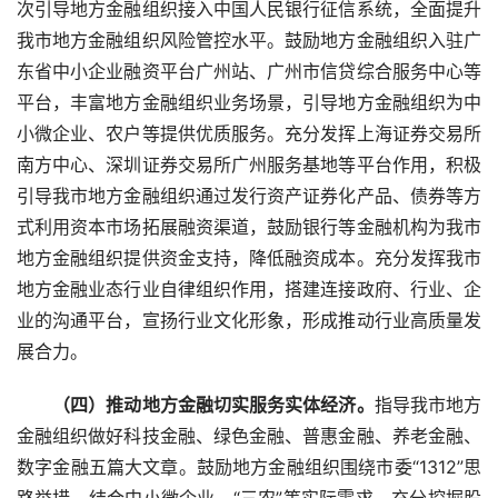
次引导地方金融组织接入中国人民银行征信系统，全面提升
我市地方金融组织风险管控水平。鼓励地方金融组织入驻广
东省中小企业融资平台广州站、广州市信贷综合服务中心等
平台，丰富地方金融组织业务场景，引导地方金融组织为中
小微企业、农户等提供优质服务。充分发挥上海证券交易所
南方中心、深圳证券交易所广州服务基地等平台作用，积极
引导我市地方金融组织通过发行资产证券化产品、债券等方
式利用资本市场拓展融资渠道，鼓励银行等金融机构为我市
地方金融组织提供资金支持，降低融资成本。充分发挥我市
地方金融业态行业自律组织作用，搭建连接政府、行业、企
业的沟通平台，宣扬行业文化形象，形成推动行业高质量发
展合力。
　　（四）推动地方金融切实服务实体经济。
指导我市地方
金融组织做好科技金融、绿色金融、普惠金融、养老金融、
数字金融五篇大文章。鼓励地方金融组织围绕市委“1312”思
路举措，结合中小微企业、“三农”等实际需求，充分挖掘股