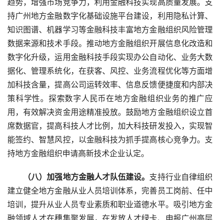
趋势，增强市场竞争力，利用金融科技实现高质量发展。支
持广州地方金融数字化基础设施平台建设，利用隐私计算、
知识图谱、机器学习等金融科技丰富地方金融组织风险管理
数据来源和技术手段。推动地方金融组织开展信息化改造和
数字化升级，运用金融科技手段实现办公自动化、业务大数
据化、管理系统化，在获客、风控、业务流程优化等方面增
加科技含量，提高公司运转效率、信息反馈便捷度和内部决
策科学性。探索数字人民币在地方金融组织业务的推广应
用，有效解决资金用途精准投放。鼓励地方金融组织设立首
席数据官，提高科技人才比例，加大科技研发投入，实现智
能签约、智慧风控，以金融科技为抓手提高核心竞争力。支
持地方金融组织申请高新技术企业认定。
　　（八）加强地方金融人才队伍建设。
支持行业自律组织
建立健全地方金融从业人员培训体系，完善员工岗前、任中
培训，提升从业人员专业素质和职业道德水平。吸引地方金
融领域人才在穗集聚发展，在发放人才绿卡、申报广州高层