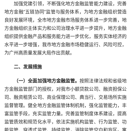
　　加强党建引领，不断强化地方金融监管能力建设，完善
地方金融“五链协同”监管与服务体系，为地方金融组织营造
良好发展环境，全市地方金融市场服务体系进一步完善，地
方金融组织主体实力和公司治理水平进一步提升，地方金融
组织提供金融产品和服务能力进一步优化，服务实体经济的
水平进一步增强，我市地方金融市场稳健运行、风险可控，
为广州高质量发展大局作出贡献。
　　二、发展措施
　　（一）全面加强地方金融监管。
按照法律法规和省级地
方金融监管部门的授权，对我市小额贷款公司、融资担保公
司、融资租赁公司、商业保理公司、典当行、交易场所实施
监督管理。健全地方金融监管体制机制，强化监管能力，丰
富监管手段，充实监管力量。完善监管制度体系建设，提高
监管质效和规范化水平，依法实施机构监管、行为监管、功
能监管、穿透式监管、持续监管，消除监管空白和盲区。寓