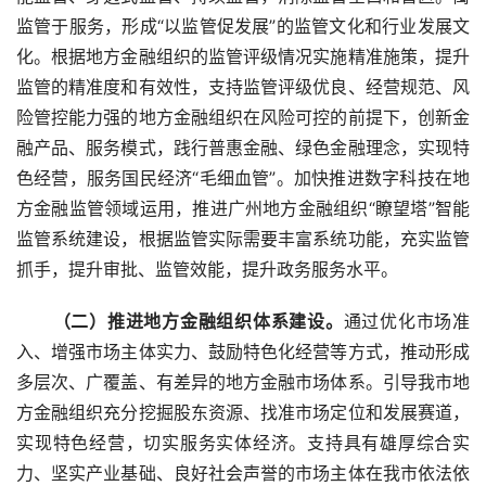
监管于服务，形成“以监管促发展”的监管文化和行业发展文
化。根据地方金融组织的监管评级情况实施精准施策，提升
监管的精准度和有效性，支持监管评级优良、经营规范、风
险管控能力强的地方金融组织在风险可控的前提下，创新金
融产品、服务模式，践行普惠金融、绿色金融理念，实现特
色经营，服务国民经济“毛细血管”。加快推进数字科技在地
方金融监管领域运用，推进广州地方金融组织“瞭望塔”智能
监管系统建设，根据监管实际需要丰富系统功能，充实监管
抓手，提升审批、监管效能，提升政务服务水平。
　　（二）推进地方金融组织体系建设。
通过优化市场准
入、增强市场主体实力、鼓励特色化经营等方式，推动形成
多层次、广覆盖、有差异的地方金融市场体系。引导我市地
方金融组织充分挖掘股东资源、找准市场定位和发展赛道，
实现特色经营，切实服务实体经济。支持具有雄厚综合实
力、坚实产业基础、良好社会声誉的市场主体在我市依法依