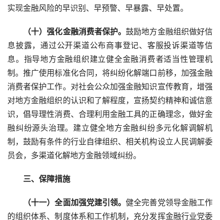
实现金融风险的早识别、早预警、早暴露、早处置。
　　（十）强化金融消费者保护。
鼓励地方金融组织做好信
息披露，通过公开渠道公布商事登记、客服投诉渠道等信
息。指导地方金融组织建立健全金融消费者适当性管理机
制。推广使用标准化合同，将纠纷化解端口前移，加强金融
消费者保护工作。对社会公众加强金融知识宣传教育，增强
对地方金融组织的认识和了解程度，宣扬契约精神和诚信意
识，倡导理性消费、合理利用金融工具的正确理念，做好金
融纠纷源头治理。建立健全地方金融纠纷多元化解调解机
制，鼓励有条件的行业自律组织、相关机构设立人民调解委
员会，多渠道化解地方金融领域纠纷。
　　三、保障措施
　　（十一）全面加强党建引领。
健全完善党领导金融工作
的组织体系、制度体系和工作机制，充分发挥金融行业党委