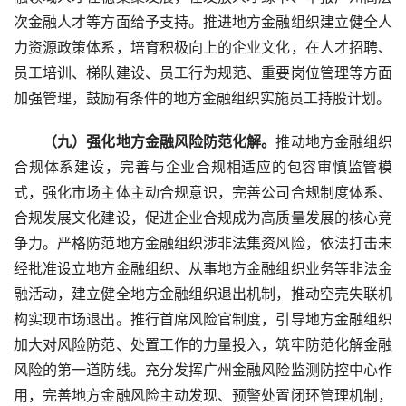
次金融人才等方面给予支持。推进地方金融组织建立健全人
力资源政策体系，培育积极向上的企业文化，在人才招聘、
员工培训、梯队建设、员工行为规范、重要岗位管理等方面
加强管理，鼓励有条件的地方金融组织实施员工持股计划。
　　（九）强化地方金融风险防范化解。
推动地方金融组织
合规体系建设，完善与企业合规相适应的包容审慎监管模
式，强化市场主体主动合规意识，完善公司合规制度体系、
合规发展文化建设，促进企业合规成为高质量发展的核心竞
争力。严格防范地方金融组织涉非法集资风险，依法打击未
经批准设立地方金融组织、从事地方金融组织业务等非法金
融活动，建立健全地方金融组织退出机制，推动空壳失联机
构实现市场退出。推行首席风险官制度，引导地方金融组织
加大对风险防范、处置工作的力量投入，筑牢防范化解金融
风险的第一道防线。充分发挥广州金融风险监测防控中心作
用，完善地方金融风险主动发现、预警处置闭环管理机制，