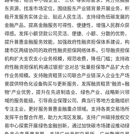
东资源，找准市场定位，围绕股东产业链背景开展业务，积
极开发服务实体企业、贴近人民生活、支持绿色低碳发展的
金融产品，提高金融服务可得性、便捷性，增强人民群众获
得感。发挥小额贷款公司灵活、便捷、小额、分散的优势，
提升普惠金融服务效能，加强政府性融资担保体系建设，构
建市区两级协同的政府性融资担保网络体系。引导融资担保
机构扩大支农支小业务规模，规范收费，降低门槛；支持政
府性融资担保机构通过银担“总对总”批量担保等产品扩大合
作业务规模。支持融资租赁公司联合产业链深入企业生产场
景提供特色化设备购买与更新服务，发挥融资租赁“融资+融
物”产业优势，提升在先进制造业、绿色产业、战略新兴领
域的服务能级。引导商业保理公司、典当行等地方金融组织
专注主业，更好服务普惠金融重点领域。支持各类交易场所
发挥平台整合作用，助力大湾区发展。支持广州碳排放权交
易中心探索开展绿色金融创新，通过加快碳市场建设推动绿
色产业高质量发展。支持广州产权交易所、广州数据交易