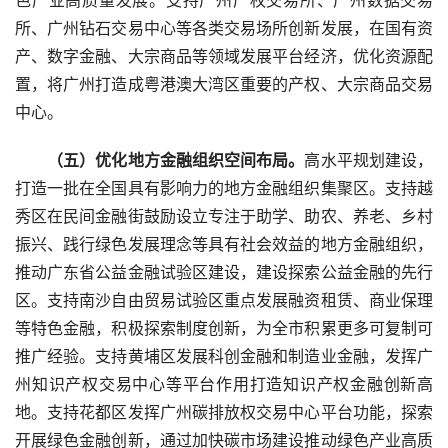
所、广州钻石交易中心等各类交易场所创新发展，在国有资
产、数字金融、大宗商品等领域发展平台经济，优化资源配
置，将广州打造成粤港澳大湾区重要的产权、大宗商品交易
中心。
　　（五）优化地方金融组织空间布局。
高水平规划建设，
打造一批在全国具有影响力的地方金融组织集聚区。支持越
秀区在民间金融街鼓励设立专注于助学、助农、养老、乡村
振兴、践行绿色发展理念等具有社会效益的地方金融组织，
推动广东省公益金融试验区建设，建设探索公益金融的先行
区。支持南沙自由贸易试验区重点发展融资租赁、商业保理
等特色金融，积极探索制度创新，为全市积累更多可复制可
推广经验。支持黄埔区发展科创金融和制造业金融，发挥广
州知识产权交易中心等平台作用打造知识产权金融创新高
地。支持花都区发挥广州碳排放权交易中心平台功能，探索
开展绿色金融创新，通过加快碳市场建设推动绿色产业高质