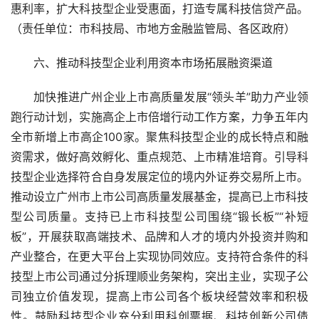
惠利率，扩大科技型企业受惠面，打造专属科技信贷产品。
（责任单位：市科技局、市地方金融监管局、各区政府）
六、推动科技型企业利用资本市场拓展融资渠道
加快推进广州企业上市高质量发展“领头羊”助力产业领
跑行动计划，实施高企上市倍增行动工作方案，力争五年内
全市新增上市高企100家。聚焦科技型企业的成长特点和融
资需求，做好高效孵化、重点规范、上市精准培育。引导科
技型企业选择符合自身发展定位的境内外证券交易所上市。
推动设立广州市上市公司高质量发展基金，提高已上市科技
型公司质量。支持已上市科技型公司围绕“锻长板”“补短
板”，开展获取高端技术、品牌和人才的境内外投资并购和
产业整合，在更大平台上实现协同效应。支持符合条件的科
技型上市公司通过分拆理顺业务架构，突出主业，实现子公
司独立价值发现，提高上市公司各个板块经营效率和积极
性。鼓励科技型企业充分利用科创票据、科技创新公司债