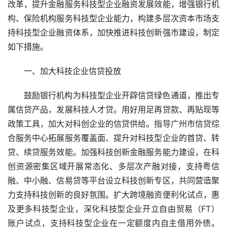
改革，提升金融服务科技型企业融资发展效能，增强银行机
构、保险机构服务科技型企业能力，构建多层次资本市场支
持科技型企业融资体系，加快推进科技创新强市建设，制定
如下措施。
一、加大科技企业信贷投放
鼓励银行机构为科技型企业开辟信贷绿色通道，推出专
属信贷产品，发展科技人才贷。用好用足再贷款、再贴现等
政策工具，加大对科创企业的信贷供给。指导广州市信贷综
合服务中心拓展服务覆盖面、提升对科技型企业的首贷、转
贷、续贷服务效能。加强科技创新金融服务能力建设，在科
创资源密集区域开展常态化、多层次产融对接，支持粤信
融、中小融、信易贷等平台设立科技创新专区，共同营造聚
力支持科技创新的良好氛围。扩大跨境融资便利化试点，惠
及更多科技型企业，深化科技型企业开立自由贸易（FT）
账户试点，支持科技型企业在一定额度内自主借用外债。