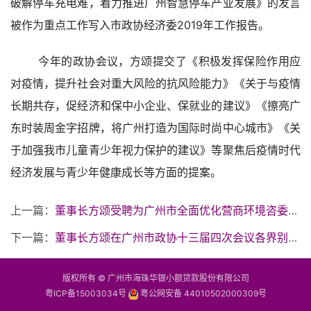
破解停车充电难，着力推进广州智慧停车产业发展》的发言
被作为重点工作写入市政协经济委2019年工作报告。
今年的政协会议，方颂提交了《积极发挥保险作用应
对疫情，提升社会对重大风险的抗风险能力》《关于与疫情
长期共存，促经济和保中小企业、保就业的建议》《擦亮广
东时装周金字招牌，将广州打造为国际时尚中心城市》《关
于加强我市儿童青少年视力保护的建议》等聚焦后疫情时代
经济发展与青少年健康成长等方面的提案。
上一篇：
董事长方颂受聘为广州市全面优化营商环境咨委会委员
下一篇：
董事长方颂在广州市政协十三届四次会议各界别委员代表座谈会上作发言
版权所有 © 广州市海珠华银小额贷款股份有限公司
粤ICP备15003034号
粤公网安备 44010502000309号