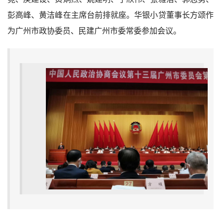
彭高峰、黄洁峰在主席台前排就座。华银小贷董事长方颂作
为广州市政协委员、民建广州市委常委参加会议。