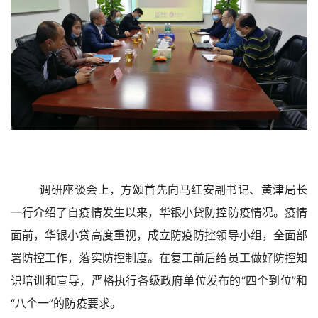
调研座谈会上，方颂首先向马红安副书记、黄津局长
一行介绍了自疫情发生以来，华银小贷防控防疫情况。疫情
面前，华银小贷高度重视，成立防疫防控领导小组，全面部
署防控工作，落实防控制度。在复工前后给员工做好防控知
识培训和宣导，严格执行各级政府单位发布的“四个到位”和
“八个一”的防疫要求。