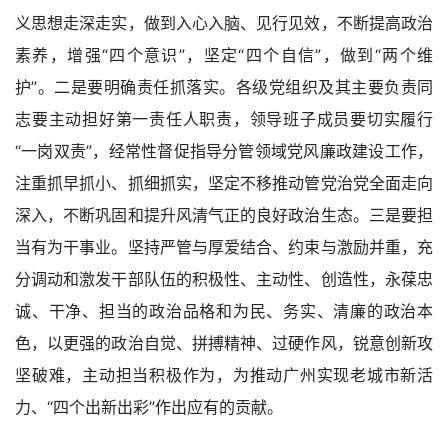
义思想走深走实，做到入心入脑、见行见效，不断提高政治
素养，增强“四个意识”，坚定“四个自信”，做到“两个维
护”。二是要明确责任抓落实。各级党组织及其主要负责同
志要主动担好第一责任人职责，领导班子成员要切实履行
“一岗双责”，经常性督促指导分管领域党风廉政建设工作，
注重抓早抓小、抓细抓实，坚定不移推动管党治党全面走向
深入，不断巩固和提升风清气正的良好政治生态。三是要担
当有为干事业。坚持严管与厚爱结合、约束与激励并重，充
分调动和激发干部队伍的积极性、主动性、创造性，永葆忠
诚、干净、担当的政治品格和为民、务实、清廉的政治本
色，以更强的政治自觉、拼搏精神、过硬作风，锐意创新攻
坚破难，主动担当积极作为，为推动广州实现老城市新活
力、“四个出新出彩”作出应有的贡献。