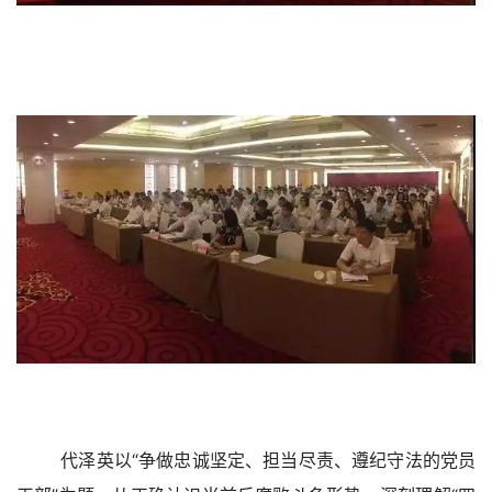
代泽英以“争做忠诚坚定、担当尽责、遵纪守法的党员