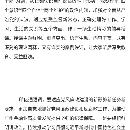
干部”为题，从正确认识当前反腐败斗争形势，深刻理解“四
个意识”“四个自信”“两个维护”的政治内涵，加强对全面从严
治党的认识，适应接受监督新常态，正确处理好工作、学
习、生活的关系等五个方面，作了一场生动精彩的辅导授
课。授课主题鲜明、重点突出、语言生动、内容丰富，既有
深刻的理论阐释，又有详实的案例佐证，让大家听后深受教
育、受益匪浅。  
  邱亿通强调，要适应党风廉政建设的新形势新任务新
要求，更加自觉地抓好党风廉政建设和反腐败工作，为推动
广州金融业高质量发展提供坚强的纪律保障。一是要旗帜鲜
明讲政治。持续推动学习贯彻习近平新时代中国特色社会主