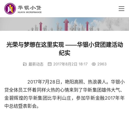
光荣与梦想在这里实现 ——华银小贷团建活动
纪实
最新动态
2017年8月2日 18:17
2963
2017年7月28日，艳阳高照、热浪袭人。华银小
贷全体员工怀着同样火热的心情来到了华新集团雄伟大气、
金碧辉煌的华新集团比华利山庄，参加华新金融2017年年
中总结暨表彰会。