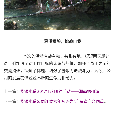
溯溪探险，挑战自我
       本次的活动有静有动，有张有弛，短短两天却让
员工们加深了对工作目标的认识与热情，加强了员工之间的
交流沟通，锻炼了体魄、增强了凝聚力与战斗力，为今后公
司的发展提供源源不断的生命力和动力。
上一篇：
华银小贷2017年度团建活动——湖南郴州游
下一篇：
华银小贷公司连续六年被评为“广东省守合同重信用企业”