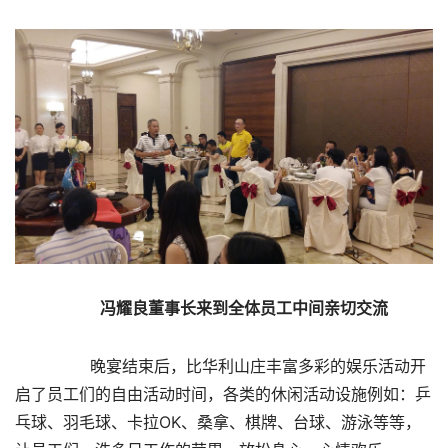
冯耀良董事长来到全体员工中间亲切交流
       晚宴结束后，比华利山庄丰富多彩的娱乐活动开
启了员工们的自由活动时间，各类的休闲活动设施例如：乒
乓球、羽毛球、卡拉OK、桑拿、棋牌、台球、游泳等等，