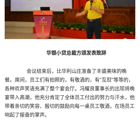
华银小贷总裁方颂发表致辞
      会议结束后，比华利山庄准备了丰盛美味的晚
餐。席间，员工们有拍照的，有敬酒的，有“互怼”等等的，
各种欢声笑语充满了整个宴会厅。冯耀良董事长的出现将晚
宴带入高潮，他充分肯定了全体员工付出的努力与汗水，他
带着亲切的笑容、殷切的鼓励向每一桌员工敬酒，在场员工
响起了振奋的掌声。