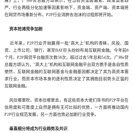
展》上，广州e贷总裁方颂表示，在当前资金面偏紧、政策监管趋
严、行业两极分化加速等因素影响下，资金端、资产端、资本端将
在网贷市场重新分布，P2P行业消肿去泡沫的过程即将开始。
资本抢滩竞争加剧
近年来，P2P行业开始赢得一批“高大上”机构的青睐，风投、国
资、上市公司、银行，甚至BAT巨头纷纷布局互联网金融。今年前8
个月，P2P网贷平台融资次数58次，超过过去5年总和54次。广州e贷
总裁方颂认为，“高大上”机构和互联网金融平台双方携手是各自性质
使然，互联网金融的互联网基金与金融基因都决定了其为高资本需
求行业，而资本市场本身的逐利性质决定了其拥抱目前势头正猛的
互联网金融。
风往哪里吹，资本往哪里去。有这些资本大佬们背书的P2P平台在
信用度和可靠度上自然是拥有无可比拟的优势，一方面将推动国内
P2P行业规范发展，另一方面也势必加剧行业竞争。
垂直细分将成为行业趋势及共识