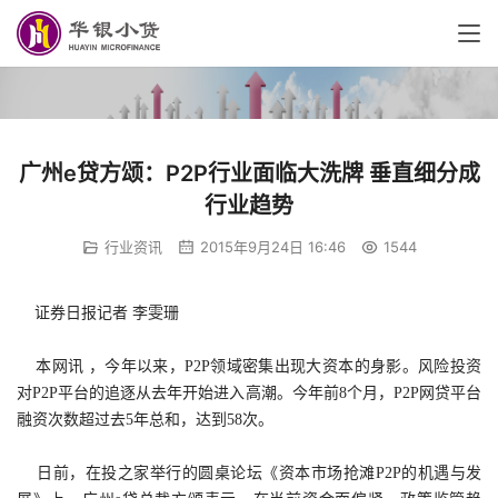
广州e贷方颂：P2P行业面临大洗牌 垂直细分成
行业趋势
行业资讯
2015年9月24日 16:46
1544
证券日报记者 李雯珊
本网讯 ，今年以来，P2P领域密集出现大资本的身影。风险投资
对P2P平台的追逐从去年开始进入高潮。今年前8个月，P2P网贷平台
融资次数超过去5年总和，达到58次。
日前，在投之家举行的圆桌论坛《资本市场抢滩P2P的机遇与发