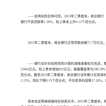
——信用风险总体可控。2015年二季度末，商业银行（
银行不良贷款率1.50%，较上季末上升0.11个百分点。
2015年二季度末，商业银行正常贷款余额71.7万亿元
——银行业针对信用风险计提的减值准备较为充足，整
21662亿元，较上季末增加835亿元；拨备覆盖率为198.39
百分点。截至2015年二季度末，商业银行当年累计实现净利
1.23%，同比下降0.15个百分点；平均资本利润率17.26%
资本充足率继续维持在较高水平。2015年二季度末，