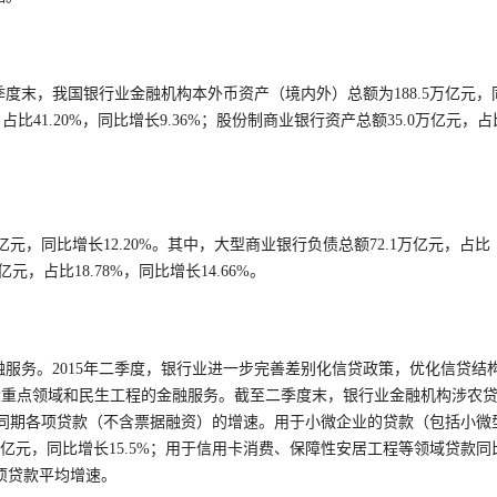
诚信公约会员单位
季度末，我国银行业金融机构本外币资产（境内外）总额为188.5万亿元，
占比41.20%，同比增长9.36%；股份制商业银行资产总额35.0万亿元，占
亿元，同比增长12.20%。其中，大型商业银行负债总额72.1万亿元，占比
亿元，占比18.78%，同比增长14.66%。
服务。2015年二季度，银行业进一步完善差别化信贷政策，优化信贷结
会重点领域和民生工程的金融服务。截至二季度末，银行业金融机构涉农
，高于同期各项贷款（不含票据融资）的增速。用于小微企业的贷款（包括小微
万亿元，同比增长15.5%；用于信用卡消费、保障性安居工程等领域贷款同
各项贷款平均增速。