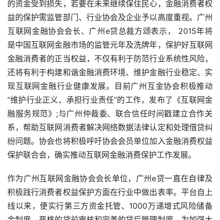
的资金受到损失，若要在未来继续保住民心，金融消费者权
益的保护需监管部门、行业协会及企业予以高度重视。广州
互联网金融协会会长、广州e贷总裁方颂表示， 2015年将
是中国互联网金融市场的监管元年及洗牌年，保护好互联网
金融消费者的正当权益，不仅有利于防范行业系统性风险，
还将有利于构建和谐金融消费环境、维护金融行业稳定、实
现互联网金融行业健康发展。目前广州互金协会积极推动
“维护行业正义、承担行业责任”的工作，发布了《互联网金
融服务规范》;与广州仲裁委、联合信任时间戳建立合作关
系，帮助互联网消费者解决网络数据法律认定和处理借贷纠
纷问题。协会也将积极呼吁协会会员单位加入金融消费权益
保护联合会，确实推动互联网金融消费保护工作发展。
作为广州互联网金融协会会长单位，广州e贷一直在自律及
积极践行消费者权益保护方面在行业中做出表率。平台自上
线以来，便实行第三方资金托管、1000万递增式风险储备
金制度，严格的贷前审核和完善的贷后管理制度。为加强大