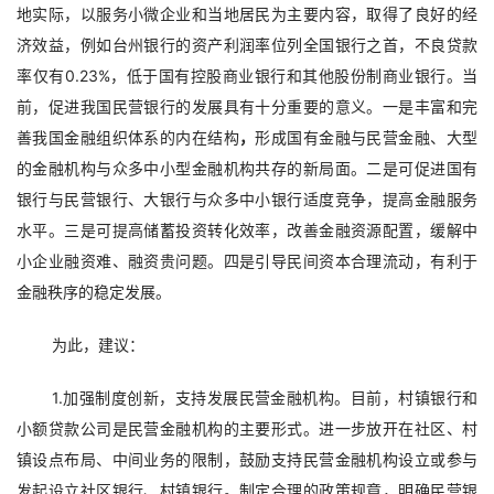
地实际，以服务小微企业和当地居民为主要内容，取得了良好的经
济效益，例如台州银行的资产利润率位列全国银行之首，不良贷款
率仅有0.23%，低于国有控股商业银行和其他股份制商业银行。当
前，促进我国民营银行的发展具有十分重要的意义。一是丰富和完
善我国金融组织体系的内在结构
，
形成国有金融与民营金融、大型
的金融机构与众多中小型金融机构共存的新局面。二是可促进国有
银行与民营银行、大银行与众多中小银行适度竞争，提高金融服务
水平。三是可提高储蓄投资转化效率，改善金融资源配置，缓解中
小企业融资难、融资贵问题。四是引导民间资本合理流动，有利于
金融秩序的稳定发展。
为此，建议：
1.加强制度创新，支持发展民营金融机构。目前，村镇银行和
小额贷款公司是民营金融机构的主要形式。进一步放开在社区、村
镇设点布局、中间业务的限制，鼓励支持民营金融机构设立或参与
发起设立社区银行、村镇银行。制定合理的政策规章，明确民营银