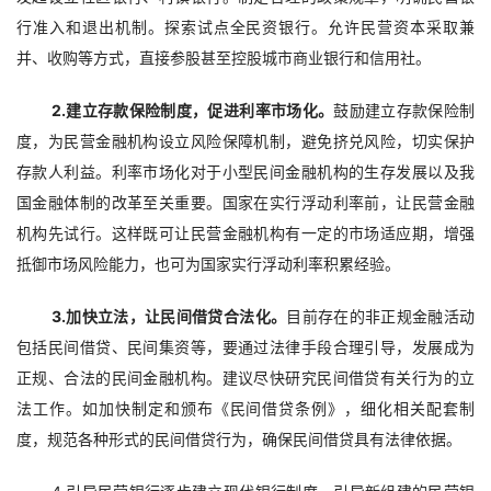
行准入和退出机制。探索试点全民资银行。允许民营资本采取兼
并、收购等方式，直接参股甚至控股城市商业银行和信用社。
2.
建立存款保险制度，
促进利率市场化。
鼓励建立存款保险制
度，为民营金融机构设立风险保障机制，避免挤兑风险，切实保护
存款人利益。利率市场化对于小型民间金融机构的生存发展以及我
国金融体制的改革至关重要。国家在实行浮动利率前，让民营金融
机构先试行。这样既可让民营金融机构有一定的市场适应期，增强
抵御市场风险能力，也可为国家实行浮动利率积累经验。
3.
加快立法，让民间借贷合法化。
目前存在的非正规金融活动
包括民间借贷、民间集资等，要通过法律手段合理引导，发展成为
正规、合法的民间金融机构。建议尽快研究民间借贷有关行为的立
法工作。如加快制定和颁布《民间借贷条例》，细化相关配套制
度，规范各种形式的民间借贷行为，确保民间借贷具有法律依据。