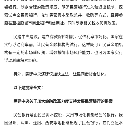
镇银行。制定合理的政策规章，明确民营银行准入和退出机制。探
索试点全民资银行。允许民营资本采取兼并、收购等方式，直接参
股甚至控股城市商业银行和信用社。同时
制定相关税收优惠政策。
民建中央建议，建立存款保险制度，促进利率市场化。国家在
实行浮动利率前，让民营金融机构先试行。这样既可让民营金融机
构有一定的市场适应期，增强抵御市场风险能力，也可为国家实行
浮动利率积累经验。
另外，民建中央还建议加快立法，让民间借贷合法化。
以下是提案全文：
民建中央关于加大金融改革力度
支持发展民营银行的提案
民营银行是由民营资本控股，采用市场化机制经营的银行。我
国温州、深圳、沈阳、西安等地相继出现了民营银行，它们立足本