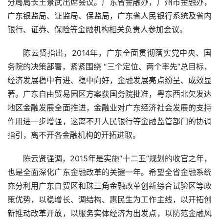
分局局长王景武出席会议。广东省金融办，广州市金融办，
广东银监局、证监局、保监局，广东省人民银行系统及省内
银行、证券、保险等金融机构相关负责人参加会议。
陈云贤指出，2014年，广东全面贯彻落实党中央、国
务院的决策部署，紧紧围绕 “三个定位、两个率先”总目标，
经济发展稳中有进、稳中向好，金融发展亮点纷呈、成效显
著。广东自由贸易园区方案获国务院批准，粤东西北欠发达
地区金融发展全面推进，金融业对广东经济社会发展的支持
作用进一步增强，这离不开人民银行等金融监管部门的协调
指引，离不开各金融机构的开拓进取。
陈云贤强调，2015年是实施“十二五”规划的收官之年，
也是全面深化广东金融改革的关键一年。希望全省金融系统
充分利用广东自贸区和珠三角金融改革创新综合试验区等政
策优势，以稳增长、调结构、惠民生为工作主线，以开拓创
新推动改革开放，以服务实体经济为出发点，以防范金融风