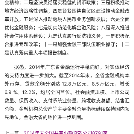
会精神；二是坚决贯彻落实稳健的货币政策；三是积极推动
地方经济战略性调整；四是紧紧围绕自贸区建设推动金融改
革开放；五是深入推动跨境人民币业务创新发展；六是全面
优化金融服务；七是切实防范化解金融风险；八是深入推进
社会信用体系建设；九是认真履行反洗钱义务；十是积极配
合推进专题改革；十一是加强金融干部队伍职业操守；十二
是认真落实重大事项报告制度。
据悉，2014年广东省金融运行平稳向好，对实体经济
的支持力度进一步加大。截至2014年末，全省金融机构本
外币存、贷款余额分别达 12.8万亿元、8.5万亿元，增长 
6.9 %、12.2%，均居全国首位。社会融资规模、上市公司
数量、保费收入、支付系统业务量、跨境收支总额、结售汇
总额、金融机构总资产等主要金融总量指标继续保持国内领
先地位，金融大省的地位进一步巩固。
上一篇：
2014年末全国共有小额贷款公司8791家