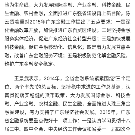
险为生命线，大力发展国际金融、产业金融、科技金融、民
生金融、农村金融，全面推进广东强省建设再上新台阶。陈
云贤着重对2015年广东金融工作提出了五点要求：一是深
化金融改革开放，加快推进广东自贸区建设；二是坚持金融
服务实体经济，促进广东经济社会转型升级；三是加快发展
科技金融，促进金融移动化、信息化；四是着力发展普惠金
融，改善广东金融服务环境；五是积极防范化解金融风险，
维护广东金融安全稳定。
王景武表示，2014年，全省金融系统紧紧围绕“三个定
位、两个率先”的总目标，坚持稳中求进的工作总基调，认
真贯彻落实稳健的货币政策，大力发展国际金融、科技金
融、产业金融、农村金融、民生金融，全面推进大珠三角金
融圈建设，有力支持了广东经济社会发展。2015年，广东
省金融系统要重点做好十二项工作：一是认真学习贯彻十八
届三中、四中全会、中央经济工作会议和省委十一届四次全