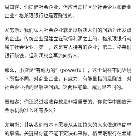
周知客：你提倡社会企业，但应当怎样区分社会企业和商业
企业？格莱珉银行也是要赚钱的。
尤努斯：我们认为社会企业就是以解决人们的问题为出发点
的企业。传统企业是建立在取得利润之上的。格莱珉银行就
属于社会企业：第一，这是穷人持有的企业；第二，格莱珉
银行赚钱，但利润只会再流向穷人。
那么，小贷是“有威力的”（powerful），这个词在不同语境
下所指不同。对商业企业，有威力、有能量指的是赚钱，对
社会企业指的是解决问题。这两种能量、威力是不同的。
周知客：你还说过吸收存款是非常重要的，你觉得中国放开
金融机构准入还有多久？
尤努斯：其实我们根本不需要从孟加拉来的人来做这样简单
的事情。关键是你能不能下定决心来做。格莱珉银行在孟加