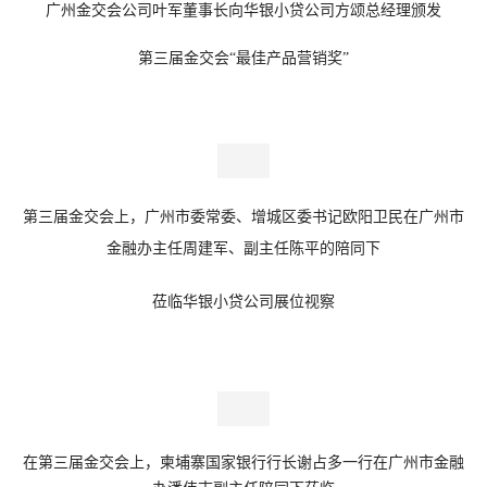
广州金交会公司叶军董事长向华银小贷公司方颂总经理颁发
第三届金交会“最佳产品营销奖”
第三届金交会上，广州市委常委、增城区委书记欧阳卫民在广州市
金融办主任周建军、副主任陈平的陪同下
莅临华银小贷公司展位视察
在
第三届金交会上，柬埔寨国家银行行长谢占多一行在广州市金融