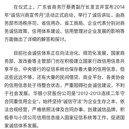
在仪式上，广东省商务厅蔡勇副厅长发言并宣布2014
年“诚信兴商宣传月”活动正式启动，举行了诚信讲坛，由商
务部市场秩序司、省信用办、省工商局、企业代表分别对商
务诚信政策、信用体系建设、信用管理对企业发展的影响等
方面做出了详细的解答和探讨。
目前社会诚信体系正在向法治化、规范化发展，国家商
务部、发改委等主管部门也在积极建立国家行政信用信息共
享平台，中央银行的征信系统也保存着大量的信用信息，但
这些远远不够，还有大量的民间借贷、商业平台、各类协会
的信用信息处于待整合状态，严重阻碍社会诚信建设，不利
于社会发展。华银小贷股份公司是“2012-2013连续二年守
合同重信用企业”，始终坚持“诚信守法”为企业生存之本，依
法合规经营，严格依照法律及合同办事，创建诚信品牌，积
极参与小贷公司信用信息接入国家征信系统等工作，促进国
家诚信体系发展。