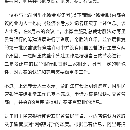
果被否，则将会根据反馈意见对方案进行调整。
一位参与此前阿里小微金服集团(以下简称小微金服)内部会
议的业内人士也向《经济参考报》记者证实了上述信息。该
人士称，在8月末的会议上，小微金服副总裁俞胜法对阿里
民营银行的筹建进展进行了说明。俞胜法介绍，监管层批复
的第一批民营银行筹建许可中并没有阿里民营银行主要有两
个原因，一是阿里的整个筹建工作是按照自己的节奏进行，
二是筹建中的民营银行和其他三家相比，具有一定的特殊
性，对方案的认证和完善需要做更多工作。
不过，上述参会人士表示，俞胜法在会上明确透露，阿里民
营银行筹建准备工作已基本完成，申请方案将很快提交监管
部门，并会在9月底前得到方案能否获批的消息。
对于阿里民营银行能否获得监管层首肯，业内普遍认为这取
决于监管层对“网络银行”的态度。根据已有信息，阿里筹建