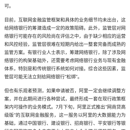
可。
目前，互联网金融监管框架和具体的业务细节均未出台，这
给网络银行的筹建造成一定的政策阻碍。此外，监管层对网
络银行可能存在的风险尚在评估之中，由于缺少相应的运营
和风控经验，监管层很难在短期内给出一整套完备而成熟的
监管方案。有银行业人士表示，筹建网络银行，除了涉及网
络银行的构架基础外，还需要考虑网络银行业务与现有金融
体系，特别是和传统银行系统如何对接。综合这些因素，监
管层可能无法立刻给网络银行“松绑”。
但也有乐观者预测，如果申请被否，阿里一定会继续调整方
案，并在此期间进行各种尝试，最终形成一套在现行政策框
架内可操作的业务模式。7月下旬，阿里正式推出“网商贷高
级版”的互联网金融服务，这一服务以阿里的大数据能力为
基础，通过中国银行、建设银行、招商银行、平安银行等银