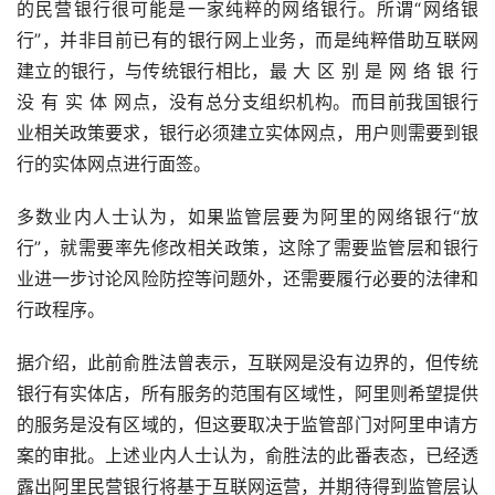
的民营银行很可能是一家纯粹的网络银行。所谓“网络银
行”，并非目前已有的银行网上业务，而是纯粹借助互联网
建立的银行，与传统银行相比，最 大 区 别 是 网 络 银 行 
没 有 实 体 网点，没有总分支组织机构。而目前我国银行
业相关政策要求，银行必须建立实体网点，用户则需要到银
行的实体网点进行面签。
多数业内人士认为，如果监管层要为阿里的网络银行“放
行”，就需要率先修改相关政策，这除了需要监管层和银行
业进一步讨论风险防控等问题外，还需要履行必要的法律和
行政程序。
据介绍，此前俞胜法曾表示，互联网是没有边界的，但传统
银行有实体店，所有服务的范围有区域性，阿里则希望提供
的服务是没有区域的，但这要取决于监管部门对阿里申请方
案的审批。上述业内人士认为，俞胜法的此番表态，已经透
露出阿里民营银行将基于互联网运营，并期待得到监管层认