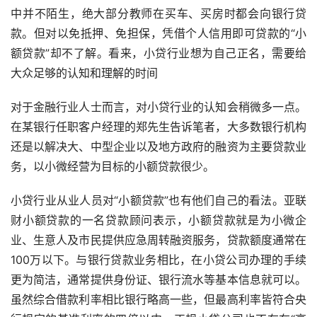
中并不陌生，绝大部分教师在买车、买房时都会向银行贷
款。但对以免抵押、免担保，凭借个人信用即可贷款的“小
额贷款”却不了解。看来，小贷行业想为自己正名，需要给
大众足够的认知和理解的时间
对于金融行业人士而言，对小贷行业的认知会稍微多一点。
在某银行任职客户经理的郑先生告诉笔者，大多数银行机构
还是以解决大、中型企业以及地方政府的融资为主要贷款业
务，以小微经营为目标的小额贷款很少。
小贷行业从业人员对“小额贷款”也有他们自己的看法。亚联
财小额贷款的一名贷款顾问表示，小额贷款就是为小微企
业、生意人及市民提供应急周转融资服务，贷款额度通常在
100万以下。与银行贷款业务相比，在小贷公司办理的手续
更为简洁，通常提供身份证、银行流水等基本信息就可以。
虽然综合借款利率相比银行略高一些，但最高利率皆符合央