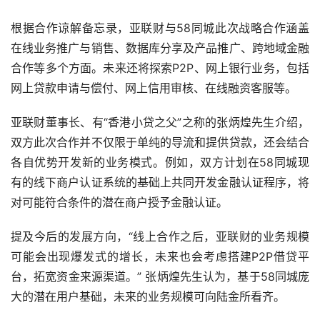
根据合作谅解备忘录，亚联财与58同城此次战略合作涵盖
在线业务推广与销售、数据库分享及产品推广、跨地域金融
合作等多个方面。未来还将探索P2P、网上银行业务，包括
网上贷款申请与偿付、网上信用审核、在线融资客服等。
亚联财董事长、有“香港小贷之父”之称的张炳煌先生介绍，
双方此次合作并不仅限于单纯的导流和提供贷款，还会结合
各自优势开发新的业务模式。例如，双方计划在58同城现
有的线下商户认证系统的基础上共同开发金融认证程序，将
对可能符合条件的潜在商户授予金融认证。
提及今后的发展方向，“线上合作之后，亚联财的业务规模
可能会出现爆发式的增长，未来也会考虑搭建P2P借贷平
台，拓宽资金来源渠道。” 张炳煌先生认为，基于58同城庞
大的潜在用户基础，未来的业务规模可向陆金所看齐。