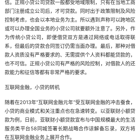
信。正规小贷公司贷款一般都受地域限制，只有在当地工商
部门注册成立公司后，才可贷款。同时出于政策限制及风险
控制考虑，也会以本地业务为主。所以遇到声称可以跨地区
或可以办理全国业务的小贷公司就要额外注意了。另外，作
为传统小贷公司，即便借贷双方是通过网络或电话取得联
系，但最后的贷款合同签订仍需当面办理。最后，那种对借
款人资质没有严格要求的、无需提供个人资料都能贷款的，
也不可信。正规小贷公司有严格的风险控制，对借款人的还
款能力和征信等都有非常严格的要求。
互联网金融，小贷的转机
随着在2013年“互联网金融元年”受互联网金融的冲击蚕食，
小贷的商业模式和关注重点也在急速转变。以亚联财小额贷
款为例，日前，亚联财小额贷款宣布与中国规模最大的生活
服务类平台58同城签署长期战略合作谅解备忘录，双方将
在互联网金融业务上展开合作。