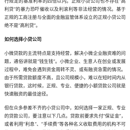
行规定的基准利率的四倍以内。正规小贷公司也不存在“高
利贷”的暴力恐吓催收以及利滚利等非法经营的情况。基于
正规的工商注册与全面的金融监管体系设立的正规小贷公司
绝不是“高利贷”。
如何选择小贷公司
小微贷款的主流特点是支持经营，解决小微企业融资难的问
题，通俗讲就是“钱生钱”。小微企业、生意人在创业或发展
过程中，难免会遇到资金周转不灵、或有融资急需的情况。
由于所需贷款额度不高，且公司规模小，难以在短时间内从
银行贷款，这时候，正规、专业、便捷的小额贷款公司就是
快速融资的最佳途径。
但在众多参差不齐的小贷公司中，如何选择一家正规、专业
的贷款公司，要注意以下几点。贷款前要求先付“保证金”，
或者利用“利息”、“手续费”等各种名义收取费用的机构不可