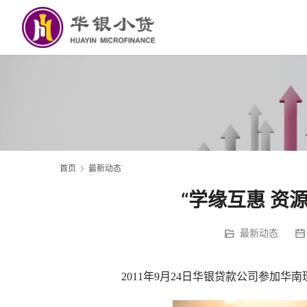
首页
最新动态
“学缘互惠 资
最新动态
2011
年9月24日华银贷款公司参加华南