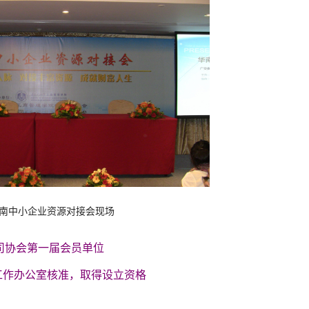
扶贫助困基业长青
年华南中小企业资源对接会现场
司协会第一届会员单位
融工作办公室核准，取得设立资格