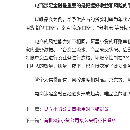
电商涉足金融最重要的是把握好收益和风险的
以唯品会为例，给予供应商的贷款利率为年化7
消费者的“白条”，参考“京东白条”、“分期乐”等分
电商的风控能力知不相同，阿里小贷的坏账率
家的业务数据、平台资金流水、商品成交状况、信
对账户资金进行及业务进行冻结。坏账率控制在2
下团队的数量、质量、成本，也直接决定了此项业
就个人信贷而信，风控难度相对高。京东等开
电商涉足金融已经逐步形成趋势，唯品会的加
上一篇：
设立小贷公司审批用时压缩91%
下一篇：
首批3家小贷公司接入央行征信系统