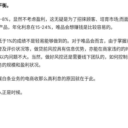
平衡。
-8%，显然不考虑盈利，这无疑是为了招徕顾客、培育市场;而
期产品，年化利息在15-24%，唯品会想赚钱是比较容易的。
低于1%的成绩不是轻易能够做到的。对于唯品会而言，由于掌握
誉及评价状况等，做贷前风控具有信息优势，亦能在商家违约的
%以内问题不大。当然，做好风控还是需要线下团队的，如何控制
务的规模和盈利状况。
展白条业务的电商收那么高利息的原因就在于此。
入正是时候。