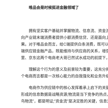
唯品会是时候挺进金融领域了
拥有坚实客户基础并掌握物流、信息流、资金
向产业链末端消费者提供小额消费信贷、还是面向
果。对于唯品会而言，给C端提供白条消费，既可以
端供应链金融产品，既能维持与供应商的关系，增
里、京东这两个电商老大哥已然试水成功的前提下
理解这个行为的意义及前景较为重要，这充分
个电商而言都是一次核心能力的自我强化和业务升
电商作为供应链中的核心发挥着承上启下的关键
形成的信息数据是战略资源;物流是当下竞争的热点
鸟物流”，都是明证;“资金流”是决定胜的关键，