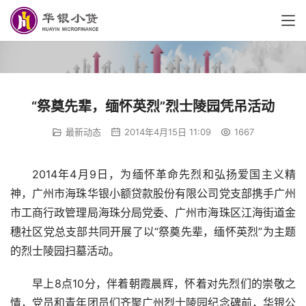
“祭奠先辈，缅怀英烈”烈士陵园凭吊活动
最新动态
2014年4月15日 11:09
1667
2014年4月9日，为缅怀革命先烈和弘扬爱国主义精
神，广州市海珠华银小额贷款股份有限公司党支部携手广州
市工商行政管理局海珠分局党委、广州市海珠区江海街道金
穗社区党总支部共同开展了以“祭奠先辈，缅怀英烈”为主题
的烈士陵园扫墓活动。
早上8点10分，伴着朝霞晨辉，怀着对先烈们的崇敬之
情，党员和青年团员们齐聚广州烈士陵园纪念碑前，华银公