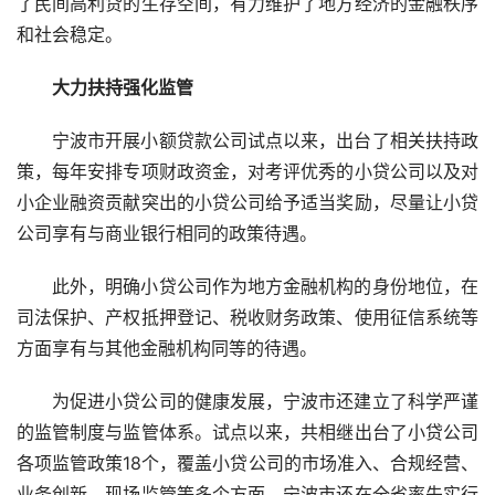
了民间高利贷的生存空间，有力维护了地方经济的金融秩序
和社会稳定。
大力扶持强化监管
宁波市开展小额贷款公司试点以来，出台了相关扶持政
策，每年安排专项财政资金，对考评优秀的小贷公司以及对
小企业融资贡献突出的小贷公司给予适当奖励，尽量让小贷
公司享有与商业银行相同的政策待遇。
此外，明确小贷公司作为地方金融机构的身份地位，在
司法保护、产权抵押登记、税收财务政策、使用征信系统等
方面享有与其他金融机构同等的待遇。
为促进小贷公司的健康发展，宁波市还建立了科学严谨
的监管制度与监管体系。试点以来，共相继出台了小贷公司
各项监管政策18个，覆盖小贷公司的市场准入、合规经营、
业务创新、现场监管等多个方面。宁波市还在全省率先实行