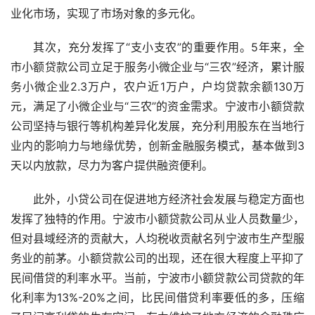
业化市场，实现了市场对象的多元化。
其次，充分发挥了“支小支农”的重要作用。5年来，全
市小额贷款公司立足于服务小微企业与“三农”经济，累计服
务小微企业2.3万户，农户近1万户，户均贷款余额130万
元，满足了小微企业与“三农”的资金需求。宁波市小额贷款
公司坚持与银行等机构差异化发展，充分利用股东在当地行
业内的影响力与地缘优势，创新金融服务模式，基本做到3
天以内放款，尽力为客户提供融资便利。
此外，小贷公司在促进地方经济社会发展与稳定方面也
发挥了独特的作用。宁波市小额贷款公司从业人员数量少，
但对县域经济的贡献大，人均税收贡献名列宁波市生产型服
务业的前茅。小额贷款公司的出现，还在很大程度上平抑了
民间借贷的利率水平。当前，宁波市小额贷款公司贷款的年
化利率为13%-20%之间，比民间借贷利率要低的多，压缩