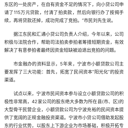
东区的一处房产，在自有资金不足的情况下，向小贷公司申
请了115万元贷款，付清了拍卖款，然后向银行办了按揭手
续，再将贷款还掉，成功完成了竞拍。”市民刘先生说。
据江东民和汇通小贷公司负责人介绍，今年以来，公司
积极与法院合作，帮助司法拍卖参拍者筹措短期资金，有效
解决了有意参拍者最终因资金短缺被迫退出竞拍的问题。
市金融办的资料显示，5年来，宁波市小额贷款公司主
要发挥了三大功能：首先，拓宽了民间资本“阳光化”的投资
渠道。
试点以来，宁波市民间资本参与设立小额贷款公司的积
极性非常高，42家公司的股东绝大多数为所在县(市、区)的
大型骨干民营企业，小额贷款公司为宁波充裕的民间资本提
供了宽阔的正规金融投资渠道。宁波市小贷公司借助发起股
东的行业优势，以股东上下游企业为市场基础，积极开拓专