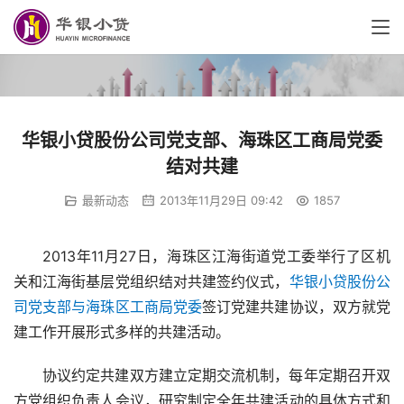
华银小贷股份公司党支部、海珠区工商局党委
结对共建
最新动态
2013年11月29日 09:42
1857
2013
年
11
月
27
日，海珠区江海街道党工委举行了区机
关和江海街基层党组织结对共建签约仪式，
华银小贷股份公
司党支部与海珠区工商局党委
签订党建共建协议，双方就党
建工作开展形式多样的共建活动。
协议约定共建双方建立定期交流机制，每年定期召开双
方党组织负责人会议，研究制定全年共建活动的具体方式和