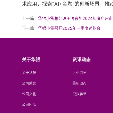
术应用，探索“AI+金融”的创新场景，
上一篇：
华银小贷总经理王涛参加2024年度广州
下一篇：
华银小贷召开2025年一季度述职会
关于华银
资讯动态
关于华银
行业资讯
公司荣誉
最新动态
公司文化
贷款学堂
公司团队