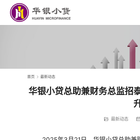
首页
最新动态
华银小贷总助兼财务总监招泰
最新动态
        2025年3月21日，华银小贷总助兼财务总监招泰斌受邀参加“人工智能驱动的AI办公效率