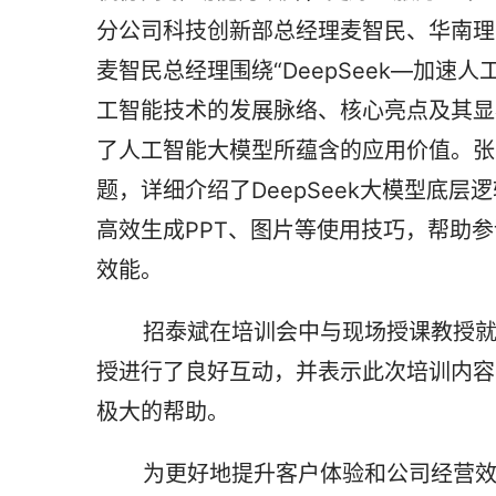
分公司科技创新部总经理麦智民、华南理
麦智民总经理围绕“DeepSeek—加
工智能技术的发展脉络、核心亮点及其显
了人工智能大模型所蕴含的应用价值。张东
题，详细介绍了DeepSeek大模型底
高效生成PPT、图片等使用技巧，帮助
效能。
       招泰斌在培训会中与现场授课教授就工作中使用AI智能工具遇到的疑点难点与现场授课教
授进行了良好互动，并表示此次培训内容
极大的帮助。
       为更好地提升客户体验和公司经营效率，华银小贷持续推进信息化建设、深化人工智能技