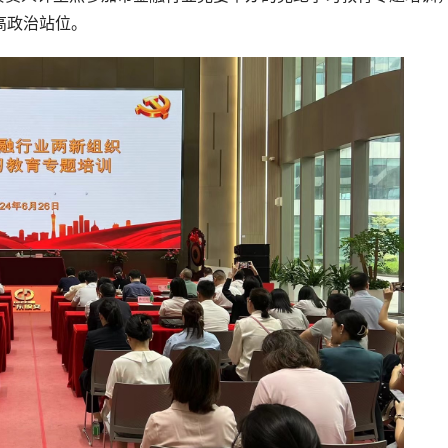
扶贫助困基业
高政治站位。