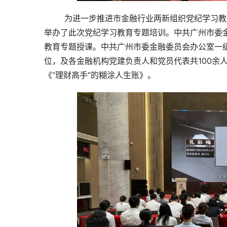
        为进一步推进市金融行业两新组织党纪学习教育走深走实，根据市委两新工委的统一部署要求，市金融行业党委
举办了此次党纪学习教育专题培训。中共广州市委
教育专题授课。中共广州市委金融委员会办公室一
位，及各金融机构党建负责人和党员代表共100余
《“理财高手”的糊涂人生账》。