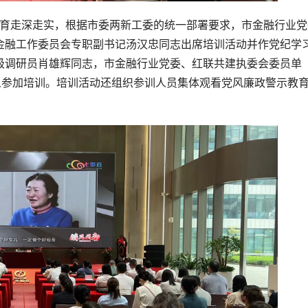
金融工作委员会专职副书记汤汉忠同志出席培训活动并作党纪学
级调研员肖雄辉同志，市金融行业党委、红联共建执委会委员单
人参加培训。培训活动还组织参训人员集体观看党风廉政警示教