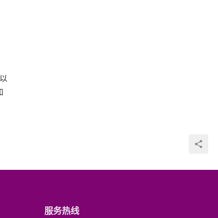
和
服务热线