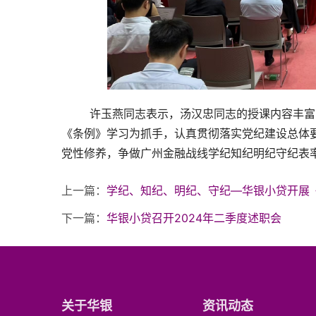
        许玉燕同志表示，汤汉忠同志的授课内容丰富、案例生动、数据详实，听后深受启发，使人警醒。下一步，将以
《条例》学习为抓手，认真贯彻落实党纪建设总体
党性修养，争做广州金融战线学纪知纪明纪守纪表
上一篇：
学纪、知纪、明纪、守纪—华银小贷开展
下一篇：
华银小贷召开2024年二季度述职会
关于华银
资讯动态