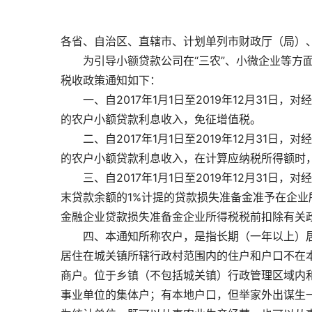
各省、自治区、直辖市、计划单列市财政厅（局）
　　为引导小额贷款公司在“三农”、小微企业等方
税收政策通知如下：
　　一、自2017年1月1日至2019年12月31
的农户小额贷款利息收入，免征增值税。
　　二、自2017年1月1日至2019年12月31
的农户小额贷款利息收入，在计算应纳税所得额时，
　　三、自2017年1月1日至2019年12月31
末贷款余额的1%计提的贷款损失准备金准予在企
金融企业贷款损失准备金企业所得税税前扣除有关政
　　四、本通知所称农户，是指长期（一年以上）
居住在城关镇所辖行政村范围内的住户和户口不在
商户。位于乡镇（不包括城关镇）行政管理区域内
事业单位的集体户；有本地户口，但举家外出谋生