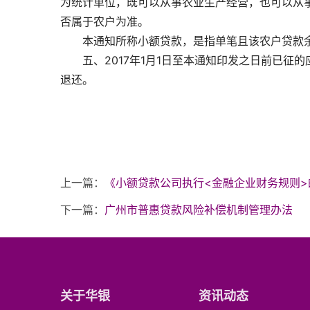
为统计单位，既可以从事农业生产经营，也可以从
否属于农户为准。
　　本通知所称小额贷款，是指单笔且该农户贷款余
　　五、2017年1月1日至本通知印发之日前已
退还。
上一篇：
《小额贷款公司执行<金融企业财务规则>
下一篇：
广州市普惠贷款风险补偿机制管理办法
关于华银
资讯动态