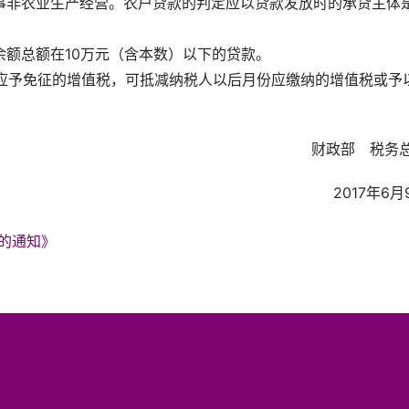
事非农业生产经营。农户贷款的判定应以贷款发放时的承贷主体
额总额在10万元（含本数）以下的贷款。
征的应予免征的增值税，可抵减纳税人以后月份应缴纳的增值税或予
财政部 税务
2017年6月
的通知》