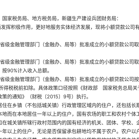
诚信公约会员单位
、国家税务局、地方税务局，新疆生产建设兵团财务局：
面发挥积极作用，更好地服务实体经济发展，现将小额贷款公司
日，对经省级金融管理部门（金融办、局等）批准成立的小额贷款公司
日，对经省级金融管理部门（金融办、局等）批准成立的小额贷款公司
按90%计入收入总额。
日，对经省级金融管理部门（金融办、局等）批准成立的小额贷款公司
业所得税税前扣除。具体政策口径按照《财政部　国家税务总局关
策的通知》（财税〔2015〕9号）执行。
居住在乡镇（不包括城关镇）行政管理区域内的住户，还包括长
本地而在本地居住一年以上的住户，国有农场的职工和农村个体
和在城关镇所辖行政村范围内的国有经济的机关、团体、学校、
一年以上的住户，无论是否保留承包耕地均不属于农户。农户以