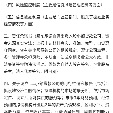
（四）风险监控制度（主要是信贷风险管理控制等方面）
（五）信息披露制度（主要是向监管部门、股东等披露业务
经营情况等方面）
三、责任承诺书（股东承诺自愿出资入股小额贷款公司，资
金来源真实合法；上报申请材料真实、准确、完整；自觉遵
守国家、省有关小额贷款公司的相关规定，遵守公司章程，
参与管理并承担风险，不从事非法或变相吸收公众存款、非
法集资等金融违法活动。落款为自然人股东签名，企业股东
盖章，法人代表签名，附日期）
四、关于设立……小额贷款公司的可行性研究报告（包括：
拟设地经济金融情况；拟设机构的市场前景分析，包括市场
定位、设立后所能提供的服务等；未来3年财务预测，经过
预测的拟设机构开业后3年的资产负债规模、盈利水平、资
本收益率、资产收益率等；业务拓展计划；风险控制能力