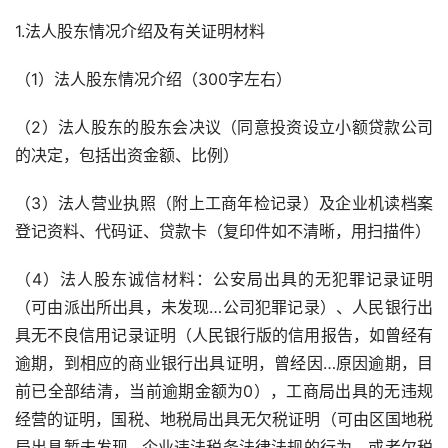
1.法人股东情况介绍及有关证明材料
（1）法人股东情况介绍（300字左右）
（2）法人股东的股东会决议（同意投资设立小额贷款公司
的决定，包括出资金额、比例）
（3）法人营业执照（附上工商年检记录）及企业机读档案
登记资料、代码证、贷款卡（复印件如不清晰，用扫描件）
（4）法人股东诚信材料：公安局出具的无犯罪记录证明
（可由派出所出具，未发现…公司犯罪记录）、人民银行出
具无不良信用记录证明（人民银行版的信用报告，如曾经有
逾期，到相应的商业银行出具证明，曾经因…原因逾期，目
前已全部结清，当前逾期金额为0），工商局出具的无违规
经营的证明，国税、地税局出具无欠税证明（可由区国地税
局出具暂未发现…企业违法税务法律法规的行为，或者欠税