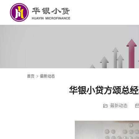
首页
最新动态
华银小贷方颂总经
最新动态