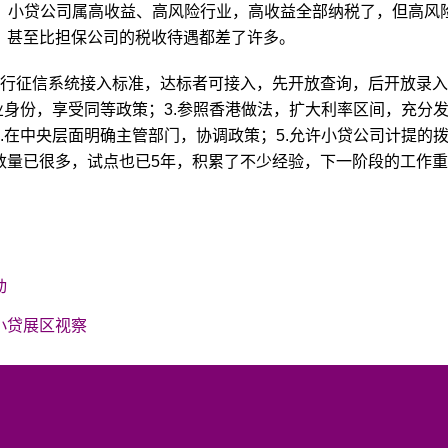
重，小贷公司属高收益、高风险行业，高收益全部纳税了，但高风
，甚至比担保公司的税收待遇都差了许多。
央行征信系统接入标准，达标者可接入，先开放查询，后开放录
业身份，享受同等政策；3.参照香港做法，扩大利率区间，充分
.在中央层面明确主管部门，协调政策；5.允许小贷公司计提的
数量已很多，试点也已5年，积累了不少经验，下一阶段的工作
动
小贷展区视察