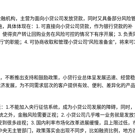
金融机构，主营为面向小贷公司发放贷款，同时又具备部分风险
，具体体现在：1. 可直接向小贷公司贷款，作为银行贷款的补
，使得资产转让回购业务在风险可控的情况下有序开展；3. 负责
”的职能；4. 可协商收取和管理小贷公司“风险准备金”，将来可
。
以来，不断推出支持和鼓励政策，小贷行业总体呈发展迅速、经营
经济发展，为不同需求层次的客户提供有效、便利、差异化的产
：1.不能加入央行征信系统，成为小贷公司发展的障碍，同时
统之外，金融风险需要正视；2. 小贷公司几乎唯一业务就是发放
到很多歧视；3. 国内利率市场化改革进展缓慢，且上限过低，
在中央无主管部门，政策落实会出现不同步，比如融资比例，地方