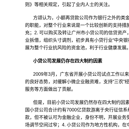
则》等相关规定，引起了业内人士的关注。
方颂认为，小额再贷款公司作为银行之外的类
的职能，对整个行业来说是一个比较创新的支持措施
充；2. 可以购买及转让广州市小贷公司的信贷资产
业拆借，组织头寸调剂，初步具有小贷行业“中央银行
展为整个行业抗风险的资金池，利于行业健康发展
小贷公司发展仍存在四大制约因素
2009年3月，广东省开展小贷公司试点工作
的良好态势，对缓解小微企业融资难，支持“三农”
服务等方面做出了贡献。
但是，目前小贷公司发展仍然存在四大制约因素
国小贷公司合计约有7000亿贷款游离于央行征信系
款，但不被认可为金融企业，身份不明，开展业务受
场调节空间过窄；4. 小贷公司作为地方性机构，