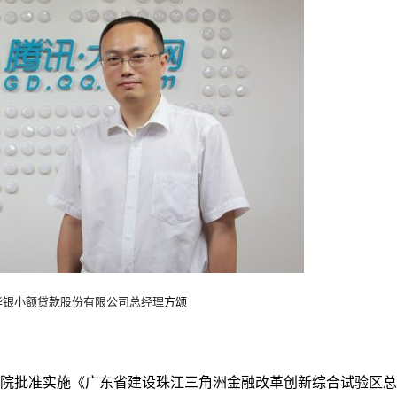
诚信公约会员单位
华银小额贷款股份有限公司总经理
方颂
国务院批准实施《广东省建设珠江三角洲金融改革创新综合试验区