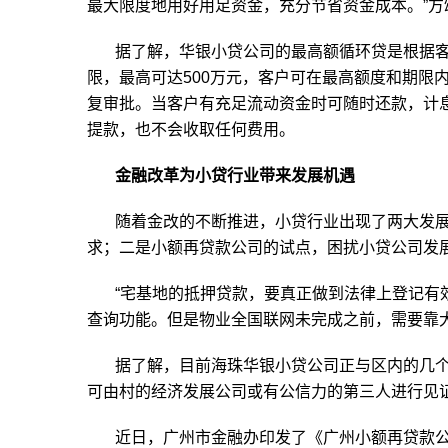
最大限度地用好用足资金，充分节省资金成本。”方
据了解，华银小贷公司的最高额循环贷是根据
限，最高可达500万元，客户可在最高额度和期限
复审批。当客户有充足流动资金时可随时还款，计
提款，也不会收取任何费用。
金融改革为小贷行业带来发展机遇
随着金改的不断推进，小贷行业出现了两大发
求；二是小额再贷款公司的试点，困扰小贷公司发
“宅基地的抵押贷款，要真正做到法律上登记有
查询功能。但是物业全国联网未完成之前，需要靠
据了解，目前海珠华银小贷公司正与区内的几
可由村的经济发展公司或有公信力的第三人进行见
近日，广州市金融办印发了《广州小额再贷款