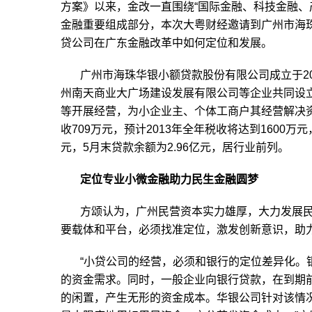
方案》以来，金改一直围绕“国际金融、科技金融、
金融重要组成部分，本次大粤财经邀请到广州市海
贷公司在广东金融改革中如何定位和发展。
广州市海珠华银小额贷款股份有限公司成立于2
州南天商业大广场建设发展有限公司等企业共同设
等开展经营，为小企业主、个体工商户其经营解决资金
收709万元，预计2013年全年税收将达到1600万
元，5月末贷款余额为2.96亿元，居行业前列。
定位专业小微金融助力民生金融圆梦
方颂认为，广州民营资本实力雄厚，大力发展
要载体和平台，必须找准定位，激发创新意识，助
“小贷公司的经营，必须和银行的定位差异化。
的资金需求。同时，一般企业向银行贷款，在到期
的闲置，产生无形的资金成本。华银公司针对该情况