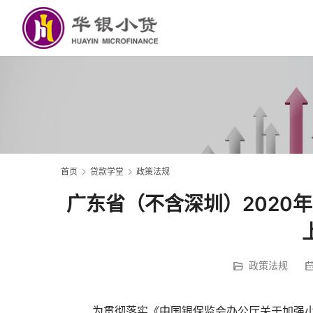
首页
贷款学堂
政策法规
广东省（不含深圳）2020
政策法规
 为贯彻落实《中国银保监会办公厅关于加强小