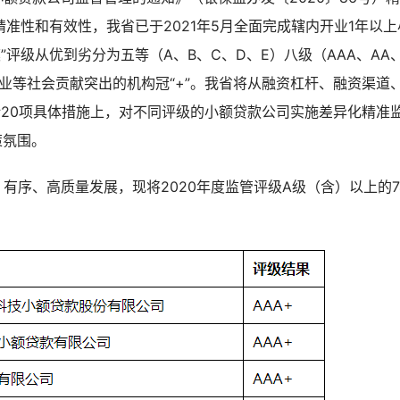
诚信公约会员单位
准性和有效性，我省已于2021年5月全面完成辖内开业1年以上
模”评级从优到劣分为五等（A、B、C、D、E）八级（AAA、AA
微企业等社会贡献突出的机构冠“+”。我省将从融资杠杆、融资渠道
20项具体措施上，对不同评级的小额贷款公司实施差异化精准
策氛围。
有序、高质量发展，现将2020年度监管评级A级（含）以上的7