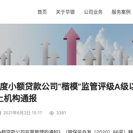
首页
关于华银
公司业务
服务案例
年度小额贷款公司“楷模”监管评级A级
上机构通报
2021年6月3日 15:17
3381
额贷款公司监督管理的通知》（银保监办发〔2020〕86号）精